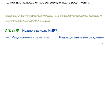
полностью замещают кроветворную ткань реципиента.
Генетика. Энциклопедический словарь. - Минск: Белорусская наука
.
Картель Н.
А., Макеева Е. Н., Мезенко А. М.
.
2011
.
Игры ⚽
Нужно сделать НИР?
Радиационная генетика
Радиационные повреждения