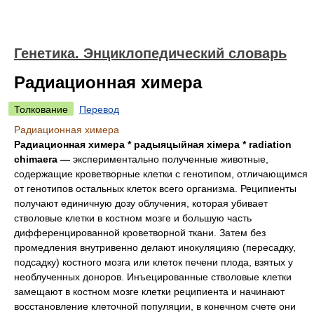
Генетика. Энциклопедический словарь
Радиационная химера
Толкование
Перевод
Радиационная химера
Радиационная химера * радыяцыйная хімера * radiation
chimaera —
экспериментально полученные животные,
содержащие кроветворные клетки с генотипом, отличающимся
от генотипов остальных клеток всего организма. Реципиенты
получают единичную дозу облучения, которая убивает
стволовые клетки в костном мозге и большую часть
дифференцированной кроветворной ткани. Затем без
промедления внутривенно делают инокуляцияю (пересадку,
подсадку) костного мозга или клеток печени плода, взятых у
необлученных доноров. Инъецированные стволовые клетки
замещают в костном мозге клетки реципиента и начинают
восстановление клеточной популяции, в конечном счете они