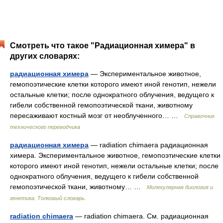
Смотреть что такое "Радиационная химера" в
других словарях:
радиационная химера
— Экспериментальное животное,
гемопоэтические клетки которого имеют иной генотип, нежели
остальные клетки; после однократного облучения, ведущего к
гибели собственной гемопоэтической ткани, животному
пересаживают костный мозг от необлученного… …
Справочник
технического переводчика
радиационная химера
— radiation chimaera радиационная
химера. Экспериментальное животное, гемопоэтические клетки
которого имеют иной генотип, нежели остальные клетки; после
однократного облучения, ведущего к гибели собственной
гемопоэтической ткани, животному… …
Молекулярная биология и
генетика. Толковый словарь.
radiation chimaera
— radiation chimaera. См. радиационная