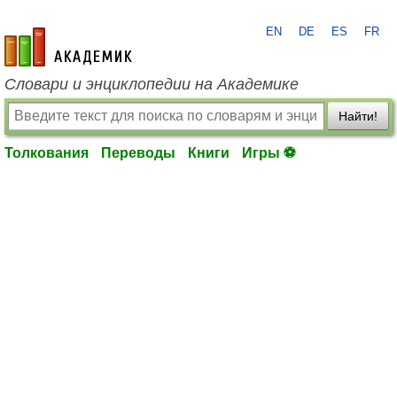
EN
DE
ES
FR
academic.ru
Словари и энциклопедии на Академике
Найти!
Толкования
Переводы
Книги
Игры ⚽